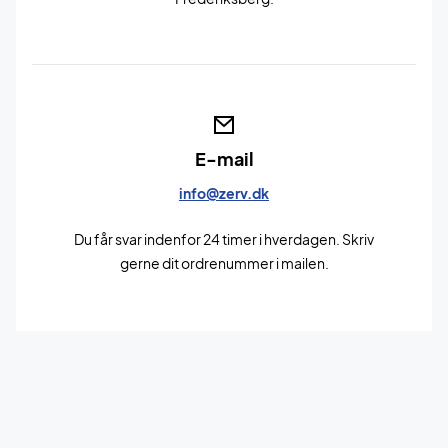
E-mail
info@zerv.dk
Du får svar indenfor 24 timer i hverdagen. Skriv
gerne dit ordrenummer i mailen.