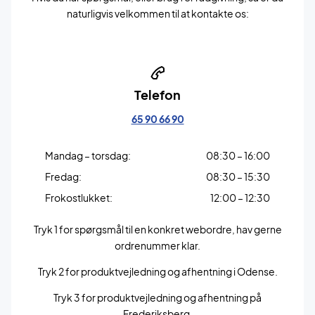
naturligvis velkommen til at kontakte os:
Telefon
65 90 66 90
Mandag – torsdag:
08:30 – 16:00
Fredag:
08:30 – 15:30
Frokostlukket:
12:00 – 12:30
Tryk 1 for spørgsmål til en konkret webordre, hav gerne
ordrenummer klar.
Tryk 2 for produktvejledning og afhentning i Odense.
Tryk 3 for produktvejledning og afhentning på
Frederiksberg.