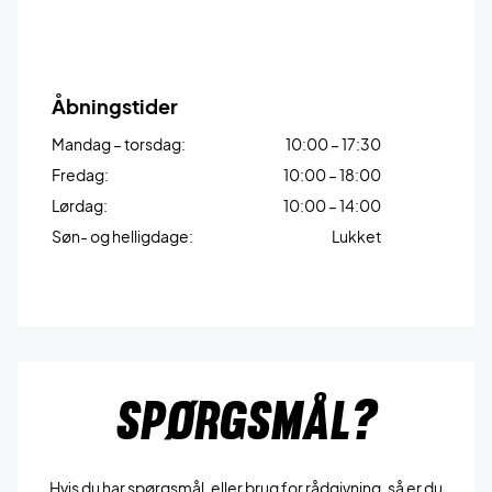
Åbningstider
Mandag – torsdag:
10:00 – 17:30
Fredag:
10:00 – 18:00
Lørdag:
10:00 – 14:00
Søn- og helligdage:
Lukket
SPØRGSMÅL?
Hvis du har spørgsmål, eller brug for rådgivning, så er du