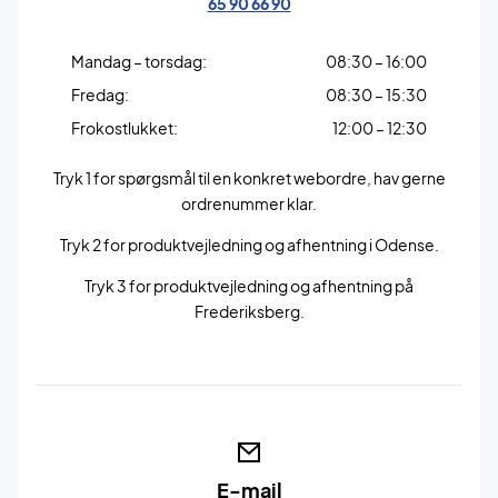
65 90 66 90
Mandag – torsdag:
08:30 – 16:00
Fredag:
08:30 – 15:30
Frokostlukket:
12:00 – 12:30
Tryk 1 for spørgsmål til en konkret webordre, hav gerne
ordrenummer klar.
Tryk 2 for produktvejledning og afhentning i Odense.
Tryk 3 for produktvejledning og afhentning på
Frederiksberg.
E-mail