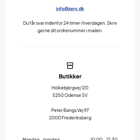
info@zerv.dk
Du får svar indenfor 24 timer i hverdagen. Skriv
gerne dit ordrenummer i mailen.
Butikker
Holkebjergvej 120
5250 Odense SV
Peter Bangs Vej 97
2000 Frederiksberg
Mandag – torsdag:
10:00 – 17:30