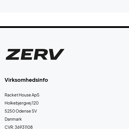
Virksomhedsinfo
Racket House ApS
Holkebjergvej 120
5250 Odense SV
Danmark
CVR: 36931108