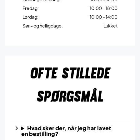
Fredag:
10:00 – 18:00
Lørdag:
10:00 – 14:00
Søn- og helligdage:
Lukket
OFTE STILLEDE
SPØRGSMÅL
Hvad sker der, når jeg har lavet
en bestilling?