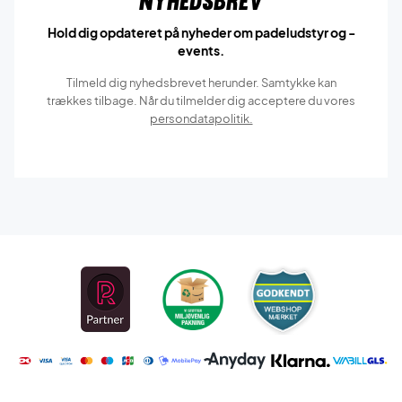
Nyhedsbrev
Hold dig opdateret på nyheder om padeludstyr og -
events.
Tilmeld dig nyhedsbrevet herunder. Samtykke kan
trækkes tilbage. Når du tilmelder dig acceptere du vores
persondatapolitik.