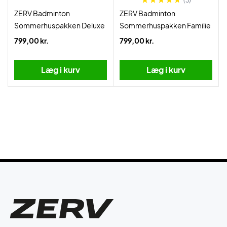
(3)
ZERV Badminton
ZERV Badminton
Sommerhuspakken Deluxe
Sommerhuspakken Familie
799,00 kr.
799,00 kr.
Læg i kurv
Læg i kurv