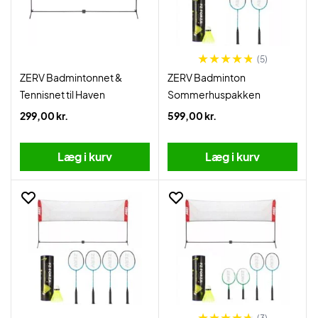
(5)
ZERV Badmintonnet &
ZERV Badminton
Tennisnet til Haven
Sommerhuspakken
299,00 kr.
599,00 kr.
Læg i kurv
Læg i kurv