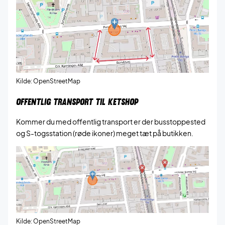
Kilde:
OpenStreetMap
OFFENTLIG TRANSPORT TIL KETSHOP
Kommer du med offentlig transport er der busstoppested
og S-togsstation (røde ikoner) meget tæt på butikken.
Kilde:
OpenStreetMap