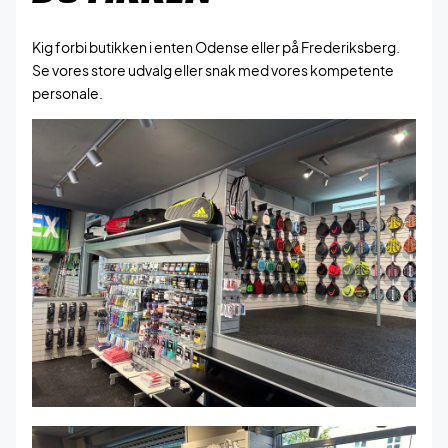
Kig forbi butikken i enten Odense eller på Frederiksberg.
Se vores store udvalg eller snak med vores kompetente
personale.