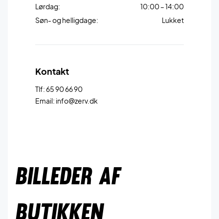
Lørdag:
10:00 – 14:00
Søn- og helligdage:
Lukket
Kontakt
Tlf: 65 90 66 90
Email: info@zerv.dk
BILLEDER AF
BUTIKKEN