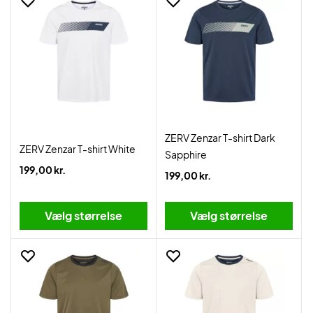
ZERV Zenzar T-shirt Dark
ZERV Zenzar T-shirt White
Sapphire
199,00 kr.
199,00 kr.
Vælg størrelse
Vælg størrelse