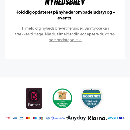
Nyhedsbrev
Hold dig opdateret på nyheder om padeludstyr og -
events.
Tilmeld dig nyhedsbrevet herunder. Samtykke kan
trækkes tilbage. Når du tilmelder dig acceptere du vores
persondatapolitik.