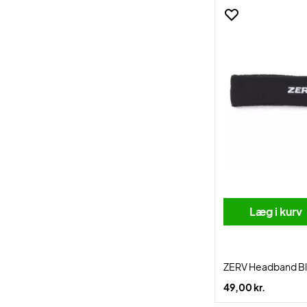
Læg i kurv
ZERV Headband B
49,00 kr.