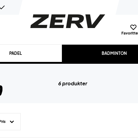
Favoritter
PADEL
BADMINTON
6 produkter
d
Pris