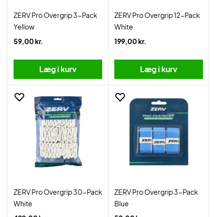
ZERV Pro Overgrip 3-Pack
ZERV Pro Overgrip 12-Pack
Yellow
White
59,00 kr.
199,00 kr.
Læg i kurv
Læg i kurv
ZERV Pro Overgrip 30-Pack
ZERV Pro Overgrip 3-Pack
White
Blue