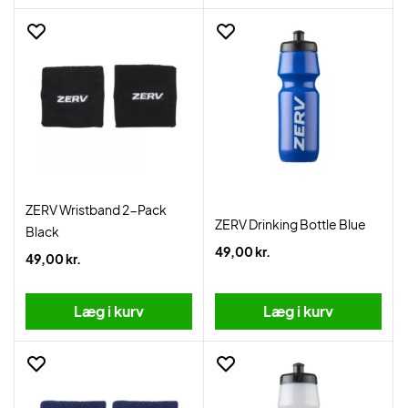
ZERV Wristband 2-Pack
ZERV Drinking Bottle Blue
Black
49,00 kr.
49,00 kr.
Læg i kurv
Læg i kurv