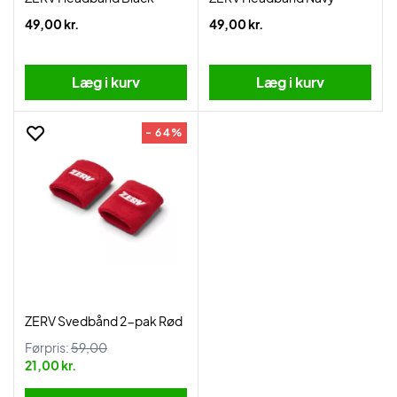
49,00 kr.
49,00 kr.
Læg i kurv
Læg i kurv
- 64%
ZERV Svedbånd 2-pak Rød
Førpris:
59,00
21,00 kr.