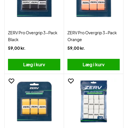
ZERV Pro Overgrip 3-Pack
ZERV Pro Overgrip 3-Pack
Black
Orange
59,00 kr.
59,00 kr.
Læg i kurv
Læg i kurv