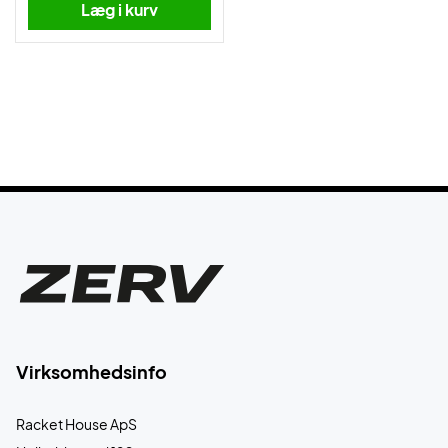
Læg i kurv
Virksomhedsinfo
Racket House ApS