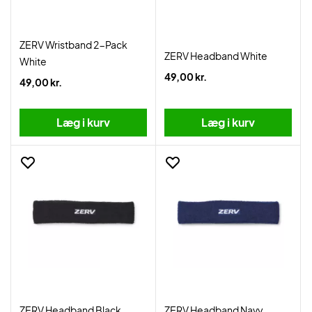
ZERV Wristband 2-Pack
ZERV Headband White
White
49,00 kr.
49,00 kr.
Læg i kurv
Læg i kurv
ZERV Headband Black
ZERV Headband Navy