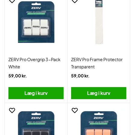
ZERV Pro Overgrip 3-Pack
ZERV Pro Frame Protector
White
Transparent
59,00 kr.
59,00 kr.
Læg i kurv
Læg i kurv