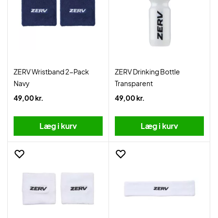
ZERV Wristband 2-Pack
ZERV Drinking Bottle
Navy
Transparent
49,00 kr.
49,00 kr.
Læg i kurv
Læg i kurv