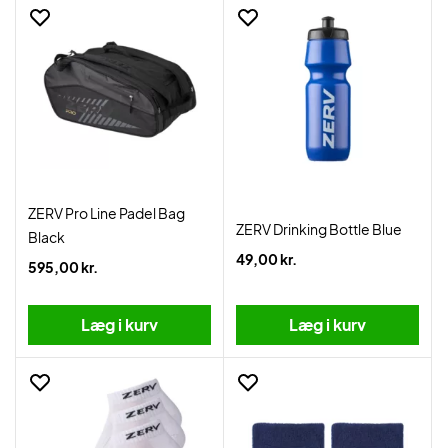
ZERV Pro Line Padel Bag
ZERV Drinking Bottle Blue
Black
49,00 kr.
595,00 kr.
Læg i kurv
Læg i kurv