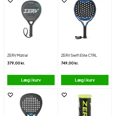
ZERV Miztral
ZERV Swift Elite CTRL
379,00 kr.
749,00 kr.
Læg i kurv
Læg i kurv