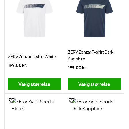
ZERV Zenzar T-shirt Dark
ZERV Zenzar T-shirt White
Sapphire
199,00 kr.
199,00 kr.
Vælg størrelse
Vælg størrelse