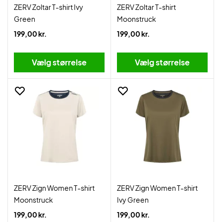
ZERV Zoltar T-shirt Ivy
ZERV Zoltar T-shirt
Green
Moonstruck
199,00 kr.
199,00 kr.
Vælg størrelse
Vælg størrelse
ZERV Zign Women T-shirt
ZERV Zign Women T-shirt
Moonstruck
Ivy Green
199,00 kr.
199,00 kr.