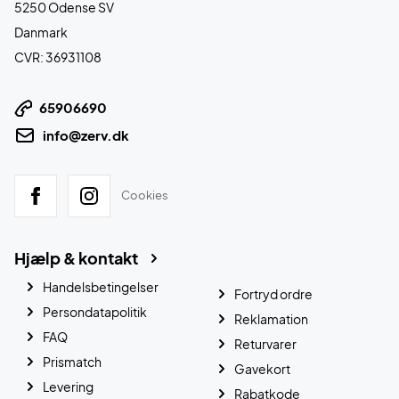
5250 Odense SV
Danmark
CVR: 36931108
65906690
info@zerv.dk
Cookies
Hjælp & kontakt
Handelsbetingelser
Fortryd ordre
Persondatapolitik
Reklamation
FAQ
Returvarer
Prismatch
Gavekort
Levering
Rabatkode