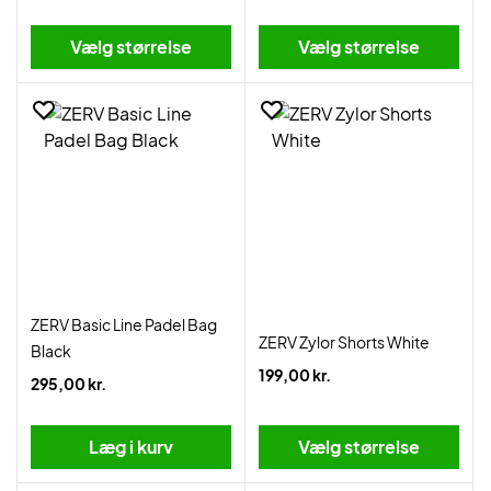
Vælg størrelse
Vælg størrelse
ZERV Basic Line Padel Bag
ZERV Zylor Shorts White
Black
199,00 kr.
295,00 kr.
Læg i kurv
Vælg størrelse