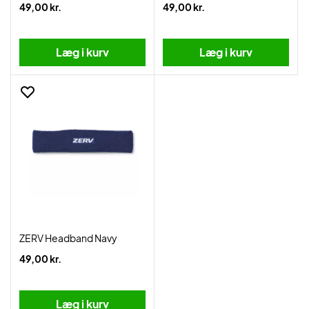
49,00 kr.
49,00 kr.
Læg i kurv
Læg i kurv
ZERV Headband Navy
49,00 kr.
Læg i kurv