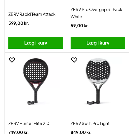
ZERV Pro Overgrip 3-Pack
ZERV Rapid Team Attack
White
599,00 kr.
59,00 kr.
Læg i kurv
Læg i kurv
ZERV Hunter Elite 2.0
ZERV Swift Pro Light
749,00 kr.
849,00 kr.