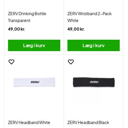
ZERV Drinking Bottle
ZERV Wristband 2-Pack
Transparent
White
49,00 kr.
49,00 kr.
Læg i kurv
Læg i kurv
ZERV Headband White
ZERV Headband Black