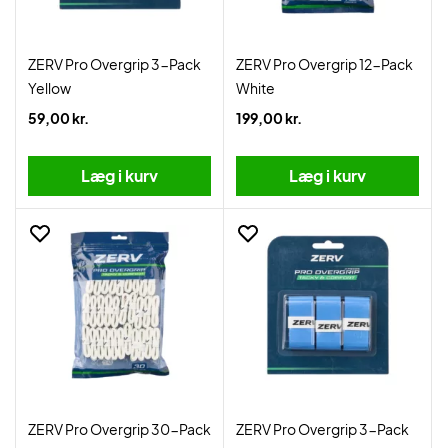
ZERV Pro Overgrip 3-Pack
ZERV Pro Overgrip 12-Pack
Yellow
White
59,00 kr.
199,00 kr.
Læg i kurv
Læg i kurv
ZERV Pro Overgrip 30-Pack
ZERV Pro Overgrip 3-Pack