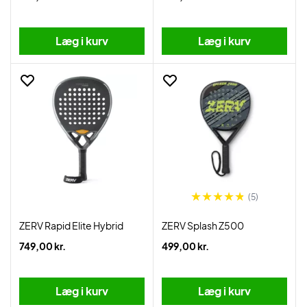
Læg i kurv
Læg i kurv
(5)
ZERV Rapid Elite Hybrid
ZERV Splash Z500
749,00 kr.
499,00 kr.
Læg i kurv
Læg i kurv