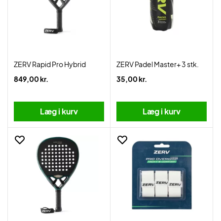
ZERV Rapid Pro Hybrid
ZERV Padel Master+ 3 stk.
849,00 kr.
35,00 kr.
Læg i kurv
Læg i kurv