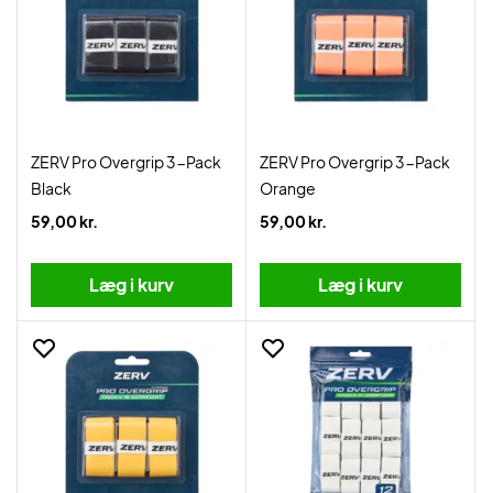
ZERV Pro Overgrip 3-Pack
ZERV Pro Overgrip 3-Pack
Black
Orange
59,00 kr.
59,00 kr.
Læg i kurv
Læg i kurv