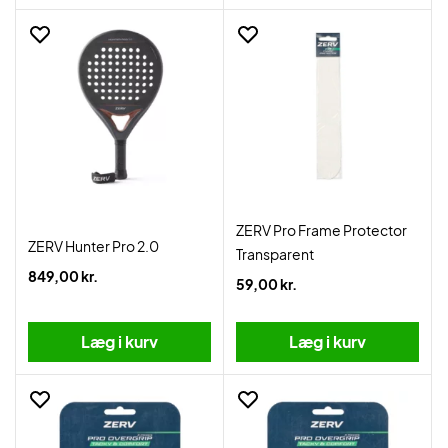
ZERV Pro Frame Protector
ZERV Hunter Pro 2.0
Transparent
849,00 kr.
59,00 kr.
Læg i kurv
Læg i kurv