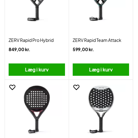
ZERV Rapid Pro Hybrid
ZERV Rapid Team Attack
849,00 kr.
599,00 kr.
Læg i kurv
Læg i kurv