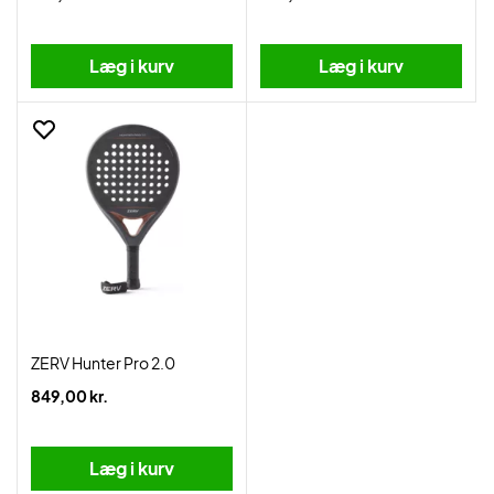
Læg i kurv
Læg i kurv
ZERV Hunter Pro 2.0
849,00 kr.
Læg i kurv