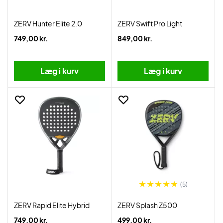
ZERV Hunter Elite 2.0
ZERV Swift Pro Light
749,00 kr.
849,00 kr.
Læg i kurv
Læg i kurv
(5)
ZERV Rapid Elite Hybrid
ZERV Splash Z500
749,00 kr.
499,00 kr.