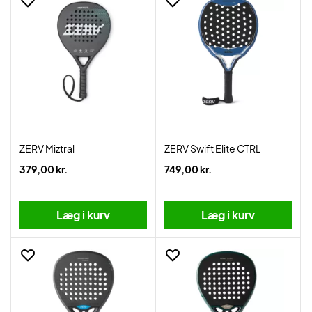
ZERV Miztral
ZERV Swift Elite CTRL
379,00 kr.
749,00 kr.
Læg i kurv
Læg i kurv