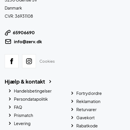
Danmark
CVR: 36931108
65906690
info@zerv.dk
Cookies
Hjælp & kontakt
Handelsbetingelser
Fortryd ordre
Persondatapolitik
Reklamation
FAQ
Returvarer
Prismatch
Gavekort
Levering
Rabatkode