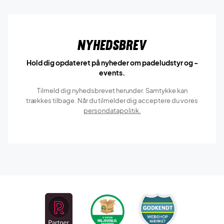
Nyhedsbrev
Hold dig opdateret på nyheder om padeludstyr og -
events.
Tilmeld dig nyhedsbrevet herunder. Samtykke kan
trækkes tilbage. Når du tilmelder dig acceptere du vores
persondatapolitik.