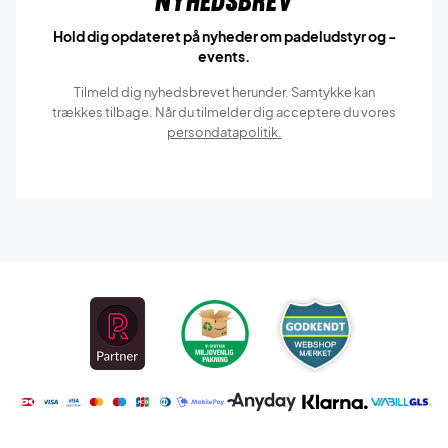
Nyhedsbrev
Hold dig opdateret på nyheder om padeludstyr og -
events.
Tilmeld dig nyhedsbrevet herunder. Samtykke kan
trækkes tilbage. Når du tilmelder dig acceptere du vores
persondatapolitik.