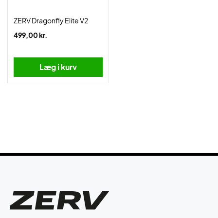
ZERV Dragonfly Elite V2
499,00 kr.
Læg i kurv