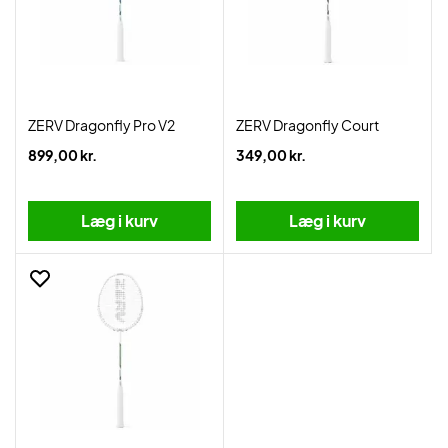
ZERV Dragonfly Pro V2
ZERV Dragonfly Court
899,00 kr.
349,00 kr.
Læg i kurv
Læg i kurv