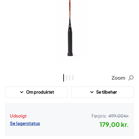
Zoom
Om produktet
Se tilbehør
Udsolgt
Førpris:
499,00 kr.
Se lagerstatus
179,00 kr.