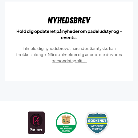
Nyhedsbrev
Hold dig opdateret på nyheder om padeludstyr og -
events.
Tilmeld dig nyhedsbrevet herunder. Samtykke kan
trækkes tilbage. Når du tilmelder dig acceptere du vores
persondatapolitik.