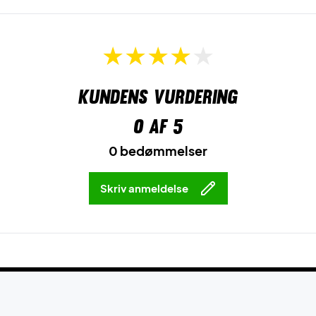
Kundens vurdering
0
af 5
0 bedømmelser
Skriv anmeldelse