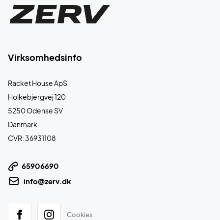
Virksomhedsinfo
Racket House ApS
Holkebjergvej 120
5250 Odense SV
Danmark
CVR: 36931108
65906690
info@zerv.dk
Cookies