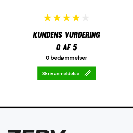
Kundens vurdering
0
af 5
0 bedømmelser
Skriv anmeldelse