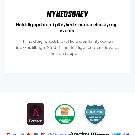
Nyhedsbrev
Hold dig opdateret på nyheder om padeludstyr og -
events.
Tilmeld dig nyhedsbrevet herunder. Samtykke kan
trækkes tilbage. Når du tilmelder dig acceptere du vores
persondatapolitik.