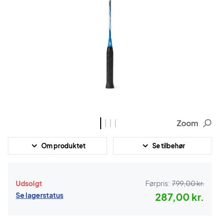
Zoom
Om produktet
Se tilbehør
Udsolgt
Førpris:
799,00 kr.
Se lagerstatus
287,00 kr.