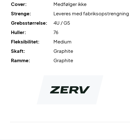
Cover:
Medfølger ikke
Strenge:
Leveres med fabriksopstrengning
Grebsstørrelse:
4U / G5
Huller:
76
Fleksibilitet:
Medium
Skaft:
Graphite
Ramme:
Graphite