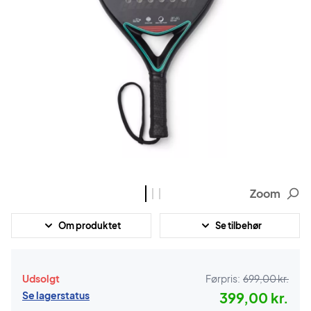
Zoom
Om produktet
Se tilbehør
Udsolgt
Førpris:
699,00 kr.
Se lagerstatus
399,00 kr.