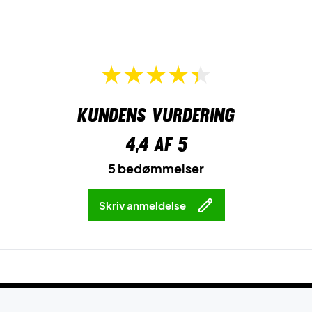
Kundens vurdering
4,4
af 5
5 bedømmelser
Skriv anmeldelse