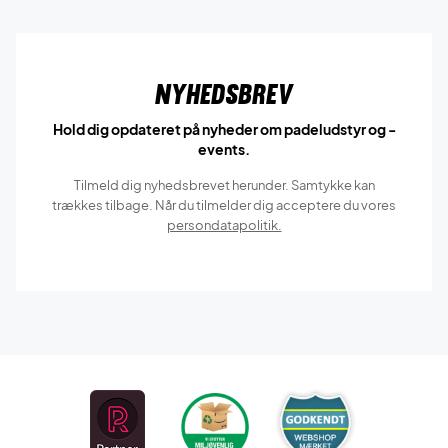
Nyhedsbrev
Hold dig opdateret på nyheder om padeludstyr og -
events.
Tilmeld dig nyhedsbrevet herunder. Samtykke kan
trækkes tilbage. Når du tilmelder dig acceptere du vores
persondatapolitik.