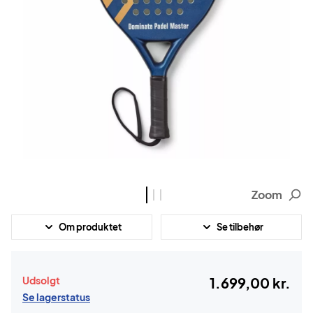
Zoom
Om produktet
Se tilbehør
Udsolgt
1.699,00 kr.
Se lagerstatus