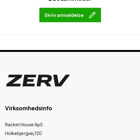
Skriv anmeldelse
Virksomhedsinfo
Racket House ApS
Holkebjergvej 120