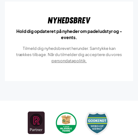
Nyhedsbrev
Hold dig opdateret på nyheder om padeludstyr og -
events.
Tilmeld dig nyhedsbrevet herunder. Samtykke kan
trækkes tilbage. Når du tilmelder dig acceptere du vores
persondatapolitik.