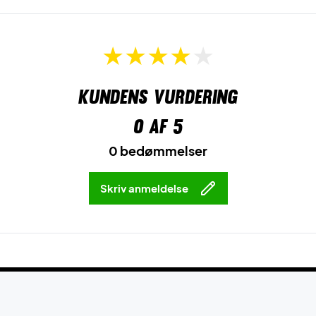
Kundens vurdering
0
af 5
0 bedømmelser
Skriv anmeldelse