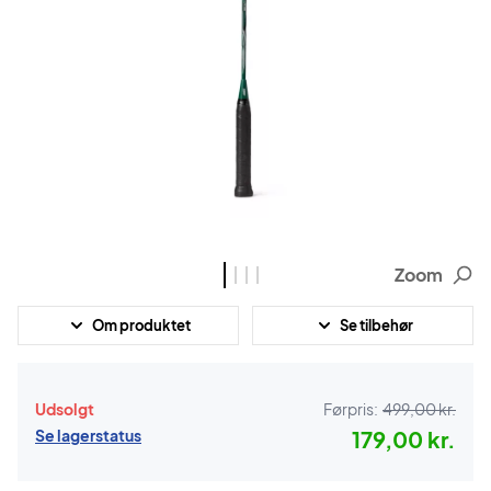
Zoom
Om produktet
Se tilbehør
Udsolgt
Førpris:
499,00 kr.
Se lagerstatus
179,00 kr.