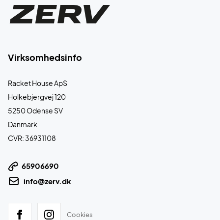
Virksomhedsinfo
Racket House ApS
Holkebjergvej 120
5250 Odense SV
Danmark
CVR: 36931108
65906690
info@zerv.dk
Cookies