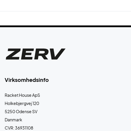
Virksomhedsinfo
Racket House ApS
Holkebjergvej 120
5250 Odense SV
Danmark
CVR: 36931108