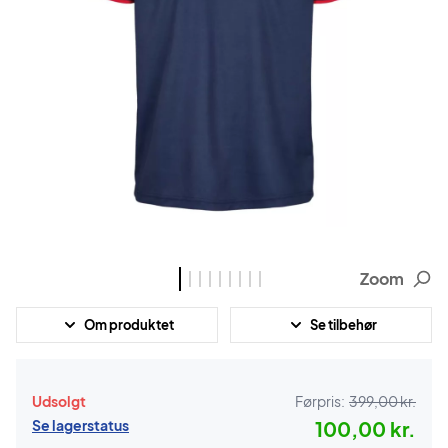
Zoom
Om produktet
Se tilbehør
Udsolgt
Førpris:
399,00 kr.
Se lagerstatus
100,00 kr.