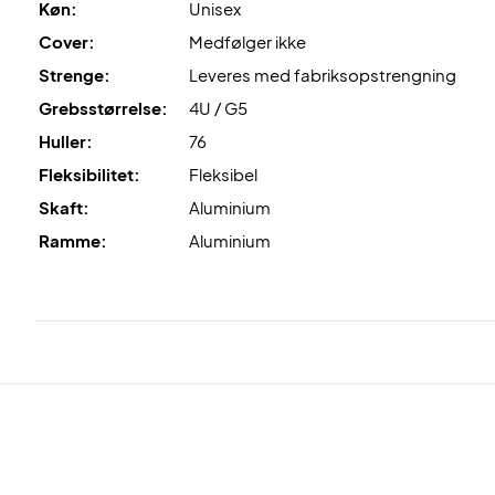
Køn:
Unisex
Cover:
Medfølger ikke
Strenge:
Leveres med fabriksopstrengning
Grebsstørrelse:
4U / G5
Huller:
76
Fleksibilitet:
Fleksibel
Skaft:
Aluminium
Ramme:
Aluminium