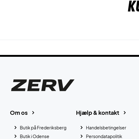
K
Om os
Hjælp & kontakt
Butik på Frederiksberg
Handelsbetingelser
Butik i Odense
Persondatapolitik