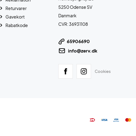
5250 Odense SV
Returvarer
Danmark
Gavekort
CVR: 36931108
Rabatkode
65906690
info@zerv.dk
Cookies