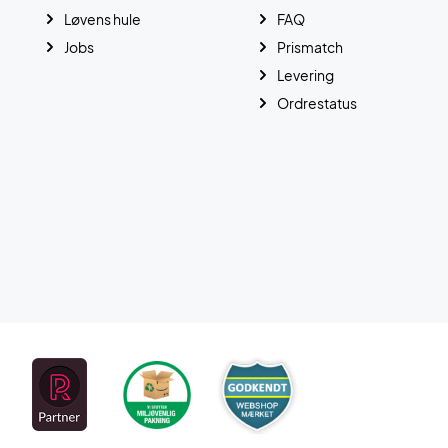
Løvens hule
FAQ
Jobs
Prismatch
Levering
Ordrestatus