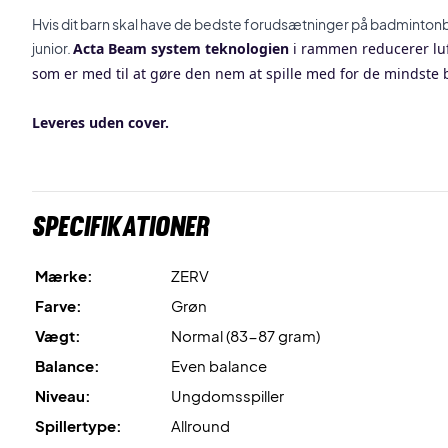
Hvis dit barn skal have de bedste forudsætninger på badminton
junior.
Acta Beam system teknologien
i rammen reducerer lu
som er med til at gøre den nem at spille med for de mindste 
Leveres uden cover.
Specifikationer
Mærke:
ZERV
Farve:
Grøn
Vægt:
Normal (83-87 gram)
Balance:
Even balance
Niveau:
Ungdomsspiller
Spillertype:
Allround