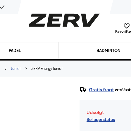
Favoritter
PADEL
BADMINTON
r
Junior
ZERV Energy Junior
Gratis fragt
ved køb
Udsolgt
Se lagerstatus