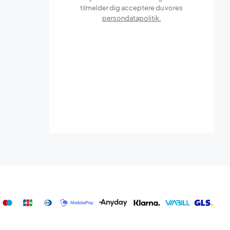
tilmelder dig acceptere du vores
persondatapolitik.