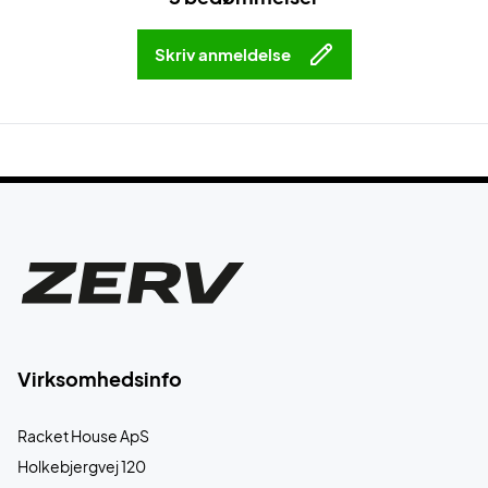
Skriv anmeldelse
Virksomhedsinfo
Racket House ApS
Holkebjergvej 120