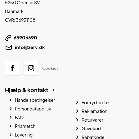
5250 Odense SV
Danmark
CVR: 36931108
65906690
info@zerv.dk
Cookies
Hjælp & kontakt
Handelsbetingelser
Fortryd ordre
Persondatapolitik
Reklamation
FAQ
Returvarer
Prismatch
Gavekort
Levering
Rabatkode