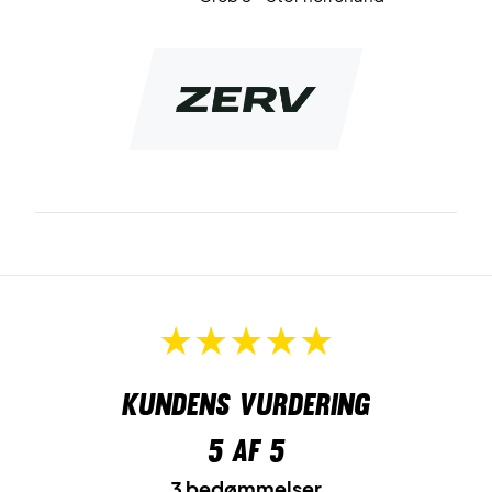
Kundens vurdering
5
af 5
3 bedømmelser