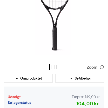
Zoom
Om produktet
Se tilbehør
Udsolgt
Førpris:
149,00 kr.
Se lagerstatus
104,00 kr.