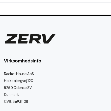
Virksomhedsinfo
Racket House ApS
Holkebjergvej 120
5250 Odense SV
Danmark
CVR: 36931108