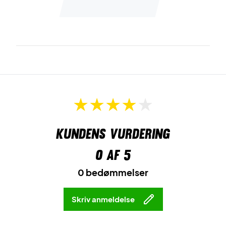
Kundens vurdering
0
af 5
0 bedømmelser
Skriv anmeldelse