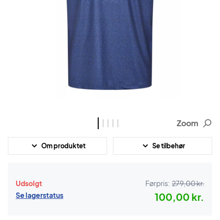
Zoom
Om produktet
Se tilbehør
Udsolgt
Førpris:
279,00 kr.
Se lagerstatus
100,00 kr.