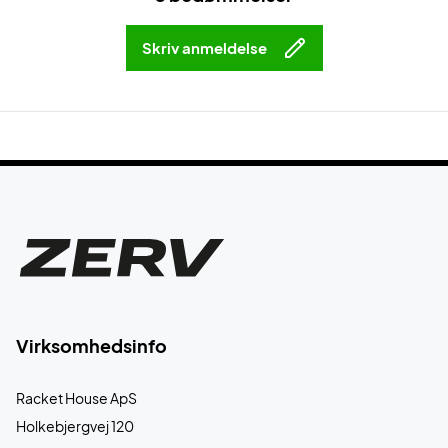
Skriv anmeldelse
Virksomhedsinfo
Racket House ApS
Holkebjergvej 120