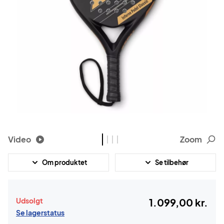
Video
Zoom
Om produktet
Se tilbehør
Udsolgt
1.099,00 kr.
Se lagerstatus