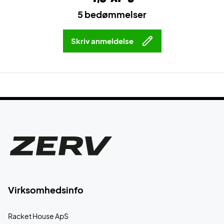
5 bedømmelser
Skriv anmeldelse
Virksomhedsinfo
Racket House ApS