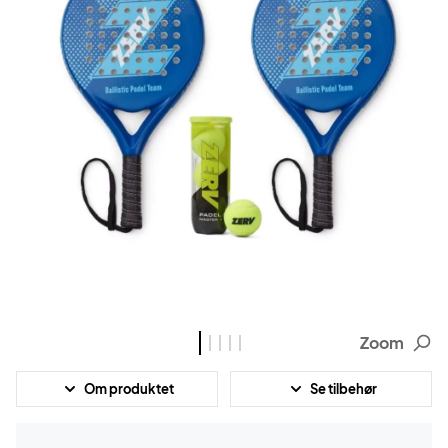
Zoom
Om produktet
Se tilbehør