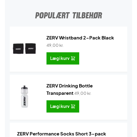
POPULÆRT TILBEHØR
ZERV Wristband 2-Pack Black
49,00
kr.
Læg i kurv
ZERV Drinking Bottle
Transparent
49,00
kr.
Læg i kurv
ZERV Performance Socks Short 3-pack