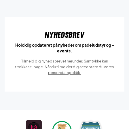
Nyhedsbrev
Hold dig opdateret på nyheder om padeludstyr og -
events.
Tilmeld dig nyhedsbrevet herunder. Samtykke kan
trækkes tilbage. Når du tilmelder dig acceptere du vores
persondatapolitik.