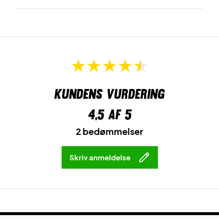
Kundens vurdering
4,5
af 5
2 bedømmelser
Skriv anmeldelse