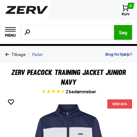
0
Kurv
Søg efter produkter, mærker etc.
Søg
MENU
|
Brug for hjælp?
Tilbage
Padel
ZERV Peacock Training Jacket Junior
Navy
2 bedømmelser
SPAR 86%
SPAR 86%