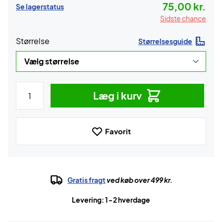
75,00 kr.
Se lagerstatus
Sidste chance
Størrelse
Størrelsesguide
Læg i kurv
Favorit
Gratis fragt
ved køb over 499 kr.
Levering: 1-2 hverdage