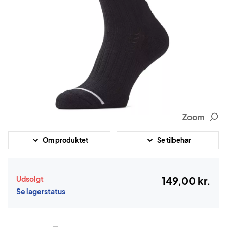
Zoom
Om produktet
Se tilbehør
Udsolgt
149,00 kr.
Se lagerstatus