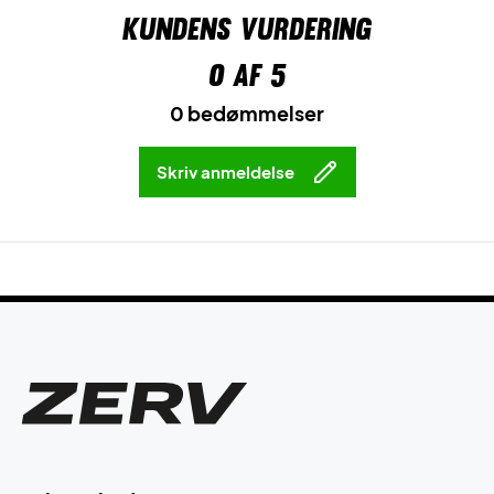
Kundens vurdering
0
af 5
0 bedømmelser
Skriv anmeldelse