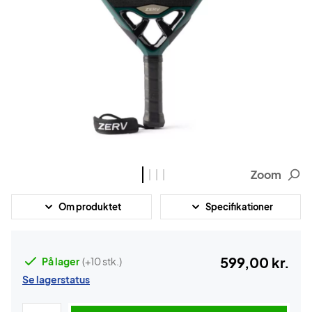
Zoom
Om produktet
Specifikationer
599,00 kr.
På lager
(+10 stk.)
Se lagerstatus