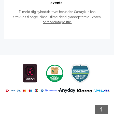
events.
Tilmeld dig nyhedsbrevet herunder. Samtykke kan
trækkes tilbage. Når du tilmelder dig acceptere du vores
persondatapolitik.