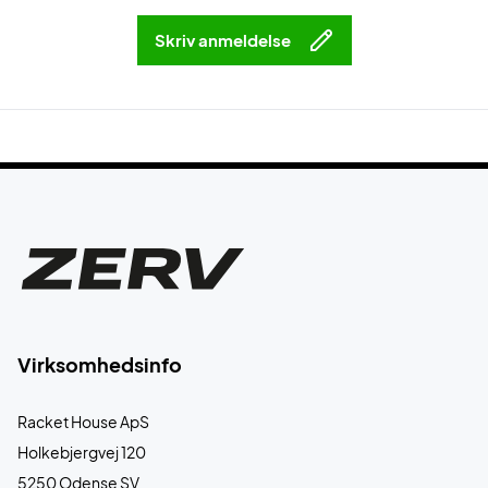
Skriv anmeldelse
Virksomhedsinfo
Racket House ApS
Holkebjergvej 120
5250 Odense SV