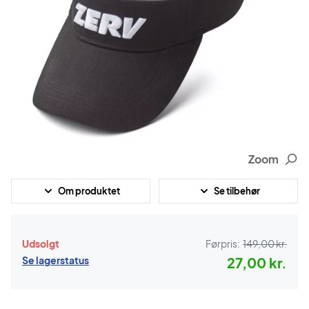
Zoom
Om produktet
Se tilbehør
Udsolgt
Førpris:
149,00 kr.
Se lagerstatus
27,00 kr.