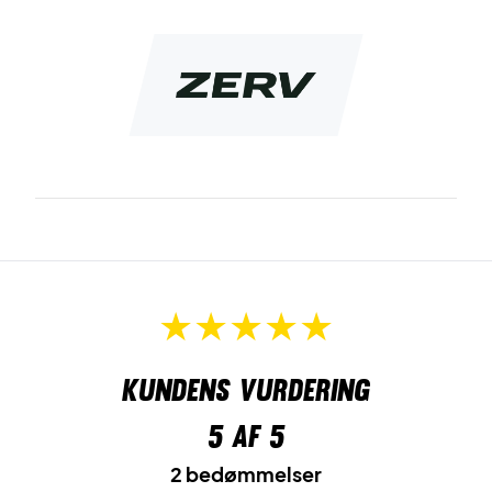
Kundens vurdering
5
af 5
2 bedømmelser