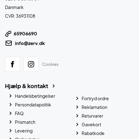
Danmark
CVR: 36931108
65906690
info@zerv.dk
Cookies
Hjælp & kontakt
Handelsbetingelser
Fortryd ordre
Persondatapolitik
Reklamation
FAQ
Returvarer
Prismatch
Gavekort
Levering
Rabatkode