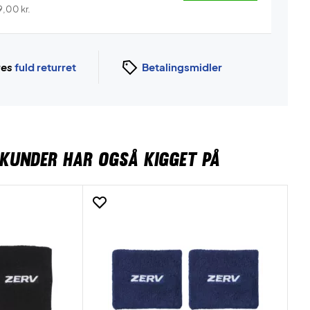
9,00
kr.
ges
fuld returret
Betalingsmidler
KUNDER HAR OGSÅ KIGGET PÅ