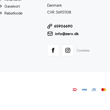
Danmark
Gavekort
CVR: 36931108
Rabatkode
65906690
info@zerv.dk
Cookies