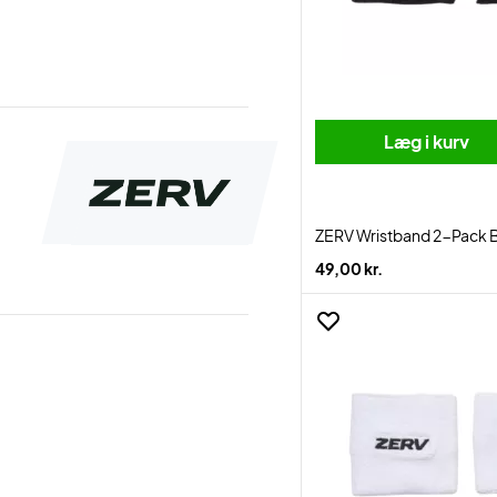
Læg i kurv
ZERV Wristband 2-Pack 
49,00 kr.