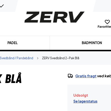
Favoritter
PADEL
BADMINTON
Svedbånd / Pandebånd
ZERV Svedbånd 2-Pak Blå
k Blå
Gratis fragt
ved køb
Udsolgt
Se lagerstatus