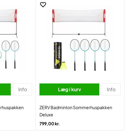
Info
Læg i kurv
Info
rhuspakken
ZERV Badminton Sommerhuspakken
Deluxe
799,00 kr.