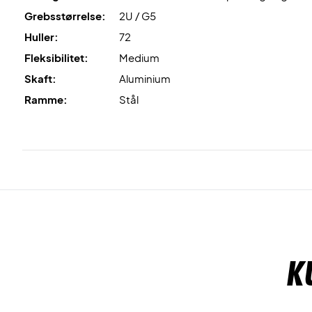
Grebsstørrelse:
2U / G5
Huller:
72
Fleksibilitet:
Medium
Skaft:
Aluminium
Ramme:
Stål
K