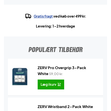
Gratis fragt
ved køb over 499 kr.
Levering: 1-2 hverdage
POPULÆRT TILBEHØR
ZERV Pro Overgrip 3-Pack
White
59,00
kr.
Læg i kurv
ZERV Wristband 2-Pack White