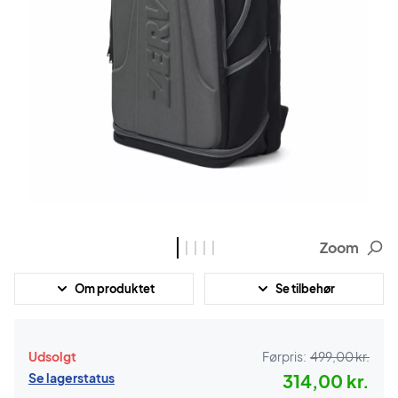
Zoom
Om produktet
Se tilbehør
Udsolgt
Førpris:
499,00 kr.
Se lagerstatus
314,00 kr.