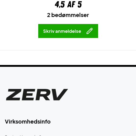
4,5
af 5
2 bedømmelser
Skriv anmeldelse
Virksomhedsinfo