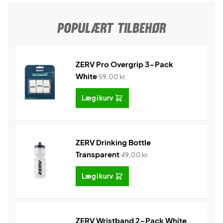
POPULÆRT TILBEHØR
ZERV Pro Overgrip 3-Pack
White
59,00
kr.
Læg i kurv
ZERV Drinking Bottle
Transparent
49,00
kr.
Læg i kurv
ZERV Wristband 2-Pack White