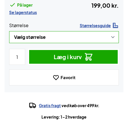
199,00 kr.
På lager
Se lagerstatus
Størrelse
Størrelsesguide
Læg i kurv
Favorit
Gratis fragt
ved køb over 499 kr.
Levering: 1-2 hverdage