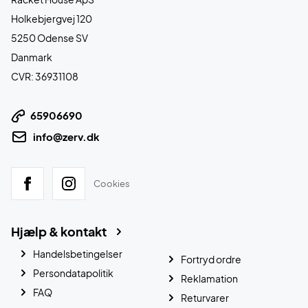
Holkebjergvej 120
5250 Odense SV
Danmark
CVR: 36931108
65906690
info@zerv.dk
Cookies
Hjælp & kontakt
Handelsbetingelser
Fortryd ordre
Persondatapolitik
Reklamation
FAQ
Returvarer