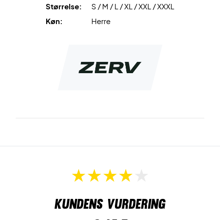
Størrelse:
S / M / L / XL / XXL / XXXL
Køn:
Herre
Kundens vurdering