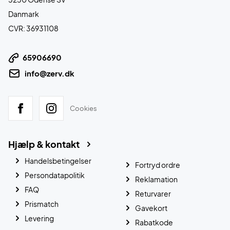
Danmark
CVR: 36931108
65906690
info@zerv.dk
Cookies
Hjælp & kontakt
Handelsbetingelser
Fortryd ordre
Persondatapolitik
Reklamation
FAQ
Returvarer
Prismatch
Gavekort
Levering
Rabatkode