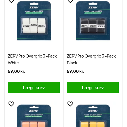
ZERV Pro Overgrip 3-Pack
ZERV Pro Overgrip 3-Pack
White
Black
59,00 kr.
59,00 kr.
Læg i kurv
Læg i kurv