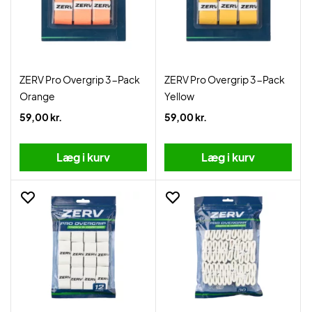
ZERV Pro Overgrip 3-Pack
ZERV Pro Overgrip 3-Pack
Orange
Yellow
59,00 kr.
59,00 kr.
Læg i kurv
Læg i kurv