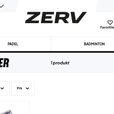
Favoritter
PADEL
BADMINTON
er
1 produkt
Pris