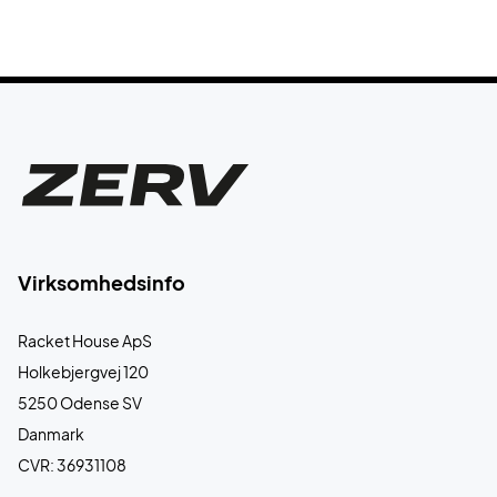
Virksomhedsinfo
Racket House ApS
Holkebjergvej 120
5250 Odense SV
Danmark
CVR: 36931108