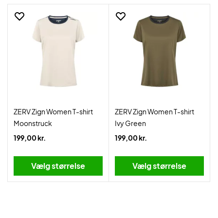
ZERV Zign Women T-shirt
ZERV Zign Women T-shirt
Moonstruck
Ivy Green
199,00 kr.
199,00 kr.
Vælg størrelse
Vælg størrelse