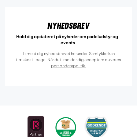
Nyhedsbrev
Hold dig opdateret på nyheder om padeludstyr og -
events.
Tilmeld dig nyhedsbrevet herunder. Samtykke kan
trækkes tilbage. Når du tilmelder dig acceptere du vores
persondatapolitik.