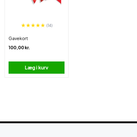
(14)
Gavekort
100,00 kr.
Læg i kurv