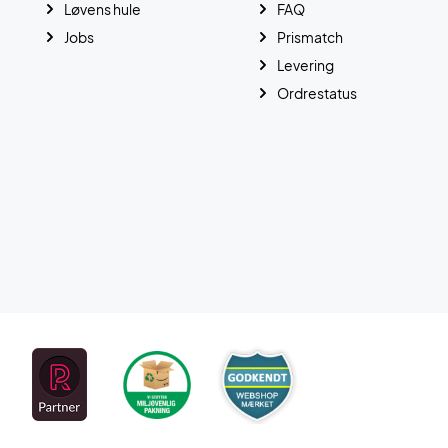
Løvens hule
FAQ
Jobs
Prismatch
Levering
Ordrestatus