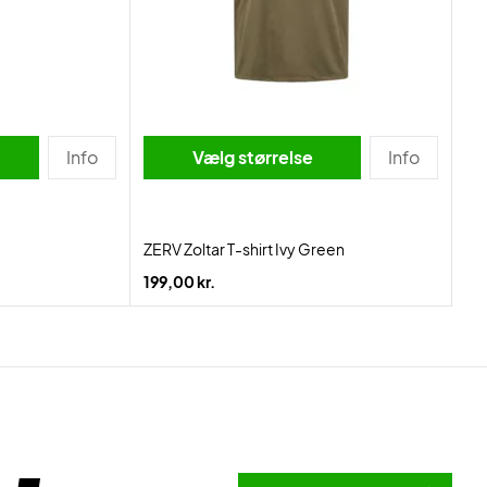
Info
Vælg størrelse
Info
ZERV Zoltar T-shirt Ivy Green
199,00 kr.