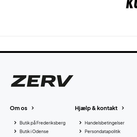
K
Om os
Hjælp & kontakt
Butik på Frederiksberg
Handelsbetingelser
Butik i Odense
Persondatapolitik