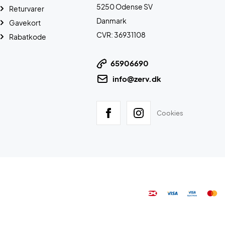
5250 Odense SV
Returvarer
Danmark
Gavekort
CVR: 36931108
Rabatkode
65906690
info@zerv.dk
Cookies