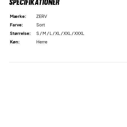
Specifikationer
Mærke:
ZERV
Farve:
Sort
Størrelse:
S / M / L / XL / XXL / XXXL
Køn:
Herre