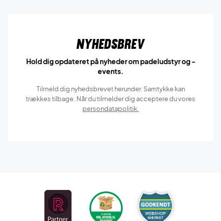
Nyhedsbrev
Hold dig opdateret på nyheder om padeludstyr og -
events.
Tilmeld dig nyhedsbrevet herunder. Samtykke kan
trækkes tilbage. Når du tilmelder dig acceptere du vores
persondatapolitik.